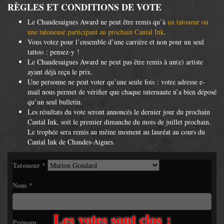
RÈGLES ET CONDITIONS DE VOTE
Le Chaudesaigues Award ne peut être remis qu’à
un tatoueur ou
une tatoueuse participant au prochain Cantal Ink
.
Vous votez pour l’ensemble d’une carrière et non pour un seul
tattoo : pensez-y !
Le Chaudesaigues Award ne peut pas être remis à un(e) artiste
ayant déjà reçu le prix.
Une personne ne peut voter qu’une seule fois : votre adresse e-
mail nous permet de vérifier que chaque internaute n’a bien déposé
qu’un seul bulletin.
Les résultats du vote seront annoncés le dernier jour du prochain
Cantal Ink, soit le premier dimanche du mois de juillet prochain.
Le trophée sera remis au même moment au lauréat au cours du
Cantal Ink de Chaudes-Aigues.
Tatoueur
*
Nom
*
Les votes sont clos :
Prénom