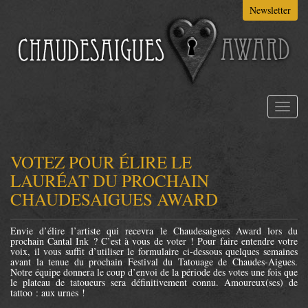
Aller
Newsletter
au
contenu
principal
Toggl
naviga
VOTEZ POUR ÉLIRE LE
LAURÉAT DU PROCHAIN
CHAUDESAIGUES AWARD
Envie d’élire l’artiste qui recevra le Chaudesaigues Award lors du
prochain Cantal Ink ? C’est à vous de voter ! Pour faire entendre votre
voix, il vous suffit d’utiliser le formulaire ci-dessous quelques semaines
avant la tenue du prochain Festival du Tatouage de Chaudes-Aigues.
Notre équipe donnera le coup d’envoi de la période des votes une fois que
le plateau de tatoueurs sera définitivement connu. Amoureux(ses) de
tattoo : aux urnes !