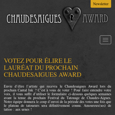
Aller
Newsletter
au
contenu
principal
Toggl
naviga
VOTEZ POUR ÉLIRE LE
LAURÉAT DU PROCHAIN
CHAUDESAIGUES AWARD
Envie d’élire l’artiste qui recevra le Chaudesaigues Award lors du
prochain Cantal Ink ? C’est à vous de voter ! Pour faire entendre votre
voix, il vous suffit d’utiliser le formulaire ci-dessous quelques semaines
avant la tenue du prochain Festival du Tatouage de Chaudes-Aigues.
Notre équipe donnera le coup d’envoi de la période des votes une fois que
le plateau de tatoueurs sera définitivement connu. Amoureux(ses) de
tattoo : aux urnes !