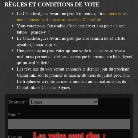
RÈGLES ET CONDITIONS DE VOTE
Le Chaudesaigues Award ne peut être remis qu’à
un tatoueur ou
une tatoueuse participant au prochain Cantal Ink
.
Vous votez pour l’ensemble d’une carrière et non pour un seul
tattoo : pensez-y !
Le Chaudesaigues Award ne peut pas être remis à un(e) artiste
ayant déjà reçu le prix.
Une personne ne peut voter qu’une seule fois : votre adresse e-
mail nous permet de vérifier que chaque internaute n’a bien déposé
qu’un seul bulletin.
Les résultats du vote seront annoncés le dernier jour du prochain
Cantal Ink, soit le premier dimanche du mois de juillet prochain.
Le trophée sera remis au même moment au lauréat au cours du
Cantal Ink de Chaudes-Aigues.
Tatoueur
*
Nom
*
Les votes sont clos :
Prénom