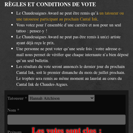
RÈGLES ET CONDITIONS DE VOTE
Le Chaudesaigues Award ne peut être remis qu’à
un tatoueur ou
une tatoueuse participant au prochain Cantal Ink
.
Vous votez pour l’ensemble d’une carrière et non pour un seul
tattoo : pensez-y !
Le Chaudesaigues Award ne peut pas être remis à un(e) artiste
ayant déjà reçu le prix.
Une personne ne peut voter qu’une seule fois : votre adresse e-
mail nous permet de vérifier que chaque internaute n’a bien déposé
qu’un seul bulletin.
Les résultats du vote seront annoncés le dernier jour du prochain
Cantal Ink, soit le premier dimanche du mois de juillet prochain.
Le trophée sera remis au même moment au lauréat au cours du
Cantal Ink de Chaudes-Aigues.
Tatoueur
*
Nom
*
Les votes sont clos :
Prénom