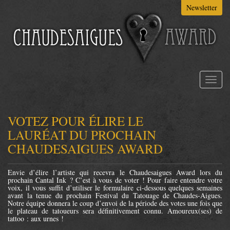
Aller
Newsletter
au
contenu
principal
Toggl
naviga
VOTEZ POUR ÉLIRE LE
LAURÉAT DU PROCHAIN
CHAUDESAIGUES AWARD
Envie d’élire l’artiste qui recevra le Chaudesaigues Award lors du
prochain Cantal Ink ? C’est à vous de voter ! Pour faire entendre votre
voix, il vous suffit d’utiliser le formulaire ci-dessous quelques semaines
avant la tenue du prochain Festival du Tatouage de Chaudes-Aigues.
Notre équipe donnera le coup d’envoi de la période des votes une fois que
le plateau de tatoueurs sera définitivement connu. Amoureux(ses) de
tattoo : aux urnes !