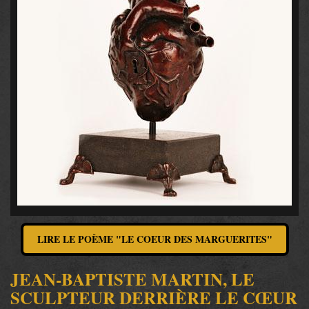
LIRE LE POÈME "LE COEUR DES MARGUERITES"
JEAN-BAPTISTE MARTIN, LE
SCULPTEUR DERRIÈRE LE CŒUR