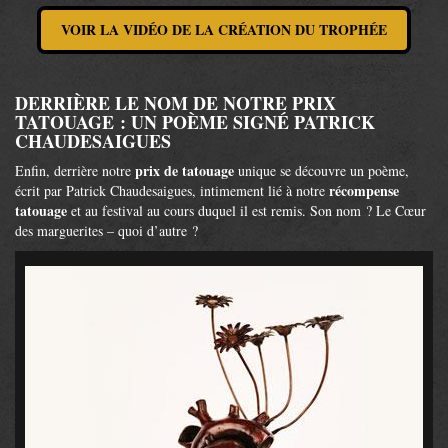
VOIR LA VIDÉO DE LA CRÉATION DU TROPHÉE
DERRIÈRE LE NOM DE NOTRE PRIX
TATOUAGE : UN POÈME SIGNÉ PATRICK
CHAUDESAIGUES
prix de tatouage
Enfin, derrière notre
unique se découvre un poème,
récompense
écrit par Patrick Chaudesaigues, intimement lié à notre
tatouage
et au festival au cours duquel il est remis. Son nom ? Le Cœur
des marguerites – quoi d’autre ?